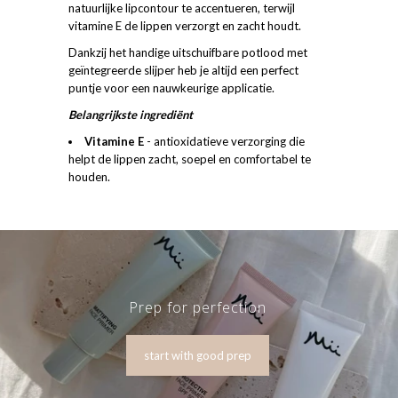
natuurlijke lipcontour te accentueren, terwijl
vitamine E de lippen verzorgt en zacht houdt.
Dankzij het handige uitschuifbare potlood met
geïntegreerde slijper heb je altijd een perfect
puntje voor een nauwkeurige applicatie.
Belangrijkste ingrediënt
Vitamine E
- antioxidatieve verzorging die
helpt de lippen zacht, soepel en comfortabel te
houden.
Prep for perfection
start with good prep