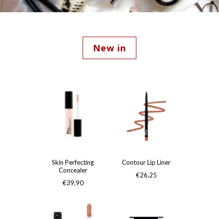
Contact
Verkooppunten
English
New in
Nederlands
Skin Perfecting
Contour Lip Liner
Concealer
€26,25
€39,90