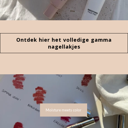
Ontdek hier het volledige gamma
nagellakjes
Moisture meets color