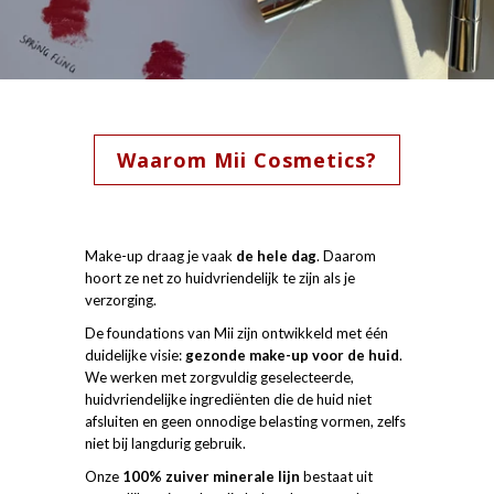
Waarom Mii Cosmetics?
Make-up draag je vaak
de hele dag
. Daarom
hoort ze net zo huidvriendelijk te zijn als je
verzorging.
De foundations van Mii zijn ontwikkeld met één
duidelijke visie:
gezonde make-up voor de huid
.
We werken met zorgvuldig geselecteerde,
huidvriendelijke ingrediënten die de huid niet
afsluiten en geen onnodige belasting vormen, zelfs
niet bij langdurig gebruik.
Onze
100% zuiver minerale lijn
bestaat uit