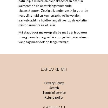
natuurlijke mineralen die bekendstaan om hun
kalmerende en ontstekingsremmende
eigenschappen. Ze zijn bijzonder geschikt voor de
gevoelige huid en kunnen zelfs veilig worden
aangebracht na huidbehandelingen zoals epilatie,
microdermabrasie of laser.
Mii staat voor
make-up die je met vertrouwen
draagt
, omdat ze goed is voor je huid, niet alleen
vandaag maar ook op lange termijn!
EXPLORE MII
Privacy Policy
Search
Terms of service
Refund policy
ABOUT MII