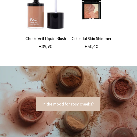
Cheek Veil Liquid Blush
Celestial Skin Shimmer
€39,90
€50,40
In the mood for rosy cheeks?